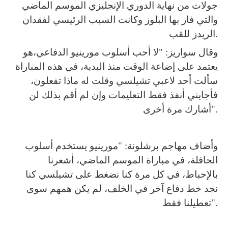
جولات من نهاية الدوري الإنجليزي الموسم الماضي
والتي فاز بها البلوز وكانت السبب الرئيسي لفقدان
الريدز للقب.
وقال سواريز: "لا أحب أسلوب مورينيو الدفاعي،هو
يعتمد على إضاعة الوقت منذ البدية، في هذه المباراة
سألت أحد لاعبي تشيلسي وقلت له ماذا تفعلون،
فأجابني أنفذ فقط التعليمات وإن لم أقم بذلك لن
أشارك مرة أخرى".
وأضاف مهاجم برشلونة: "مورينيو يستخدم أسلوب
الحافلة، في مباراة الموسم الماضي، أشعرنا
بالإحباط، في كل مرة كنا نضغط على تشيلسي كنا
نجد خط دفاع آخر في الخلف، لم يكن همهم سوى
تعطيلنا فقط".