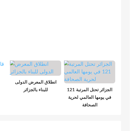
انطلاق المعرض الدولى
الجزائر تحتل المرتبة 121
للبناء بالجزائر
في يومها العالمي لحرية
الصحافة