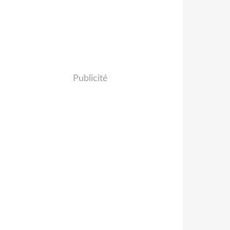
Publicité