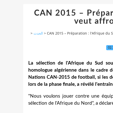
CAN 2015 – Prépara
veut affro
>
الحدث
>
CAN 2015 – Préparation : l'Afrique du S
02.
La sélection de l'Afrique du Sud so
homologue algérienne dans le cadre d
Nations CAN-2015 de football, si les 
lors de la phase finale, a révélé l'entr
"Nous voulons jouer contre une équipe
sélection de l'Afrique du Nord", a déclar