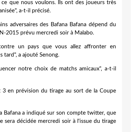
t ce que nous voulons. Ils ont des joueurs très
isée", a-t-il précisé.
hains adversaires des Bafana Bafana dépend du
CAN-2015 prévu mercredi soir à Malabo.
 contre un pays que vous allez affronter en
s tard", a ajouté Senong.
uencer notre choix de matchs amicaux", a-t-il
t 3 en prévision du tirage au sort de la Coupe
a Bafana a indiqué sur son compte twitter, que
ie sera décidée mercredi soir à l'issue du tirage