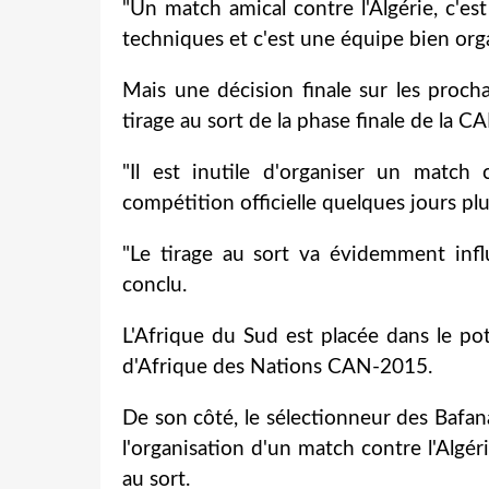
"Un match amical contre l'Algérie, c'es
techniques et c'est une équipe bien organ
Mais une décision finale sur les proc
tirage au sort de la phase finale de la 
"Il est inutile d'organiser un match
compétition officielle quelques jours plu
"Le tirage au sort va évidemment infl
conclu.
L'Afrique du Sud est placée dans le po
d'Afrique des Nations CAN-2015.
De son côté, le sélectionneur des Bafan
l'organisation d'un match contre l'Algér
au sort.