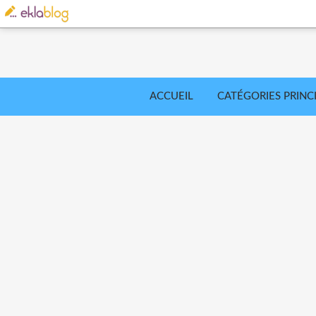
ACCUEIL
CATÉGORIES PRINC