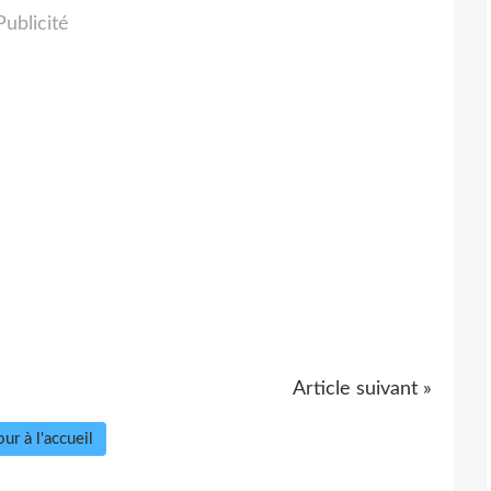
Publicité
Article suivant »
ur à l'accueil