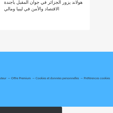
هولاند يزور الجزائر في جوان المقبل بأجندة
الاقتصاد والأمن في ليبيا ومالي
uteur
Offre Premium
Cookies et données personnelles
Préférences cookies