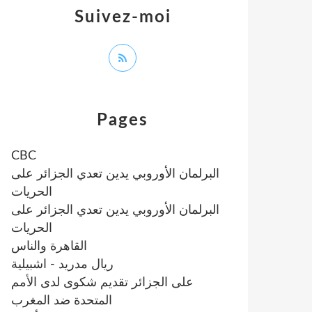
Suivez-moi
Pages
CBC
البرلمان الأوروبي يدين تعدي الجزائر على
الحريات
البرلمان الأوروبي يدين تعدي الجزائر على
الحريات
القاهرة والناس
ريال مدريد - اشبيلية
على الجزائر تقديم شكوى لدى الأمم
المتحدة ضد المغرب