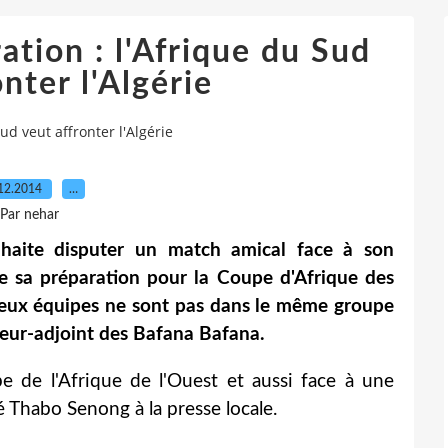
tion : l'Afrique du Sud
nter l'Algérie
ud veut affronter l'Algérie
12.2014
…
Par nehar
uhaite disputer un match amical face à son
e sa préparation pour la Coupe d'Afrique des
deux équipes ne sont pas dans le même groupe
aîneur-adjoint des Bafana Bafana.
 de l'Afrique de l'Ouest et aussi face à une
é Thabo Senong à la presse locale.