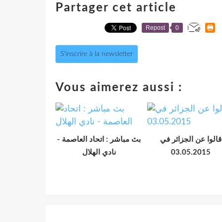
Partager cet article
Repost
0
S'inscrire à la newsletter
Vous aimerez aussi :
قالوا عن الجزائر في
بث مباشر : اتحاد العاصمة -
نادي الهلال
03.05.2015