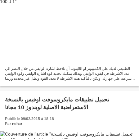
الطبيعي لديك علي الكمبيوتر او اللابتوب أن تلاحظ اشارة الوايفي من خلال النظر الي
عدد الاشرطة في ايقونة الوايفي وبذلك يمكنك تحديد قوة اشارة الوايفي وقوة الوايفي
وسرعته علي جهازك. ولكن بالتأكيد هذه الاشرطة لا تحدد القوة وتظل غير محددة وربما
انت تريد أن تعرف...
تحميل تطبيقات مايكروسوفت اوفيس بالنسخة
الاستعراضية الاصلية لويندوز 10 مجانا
Publié le 09/02/2015 à 18:18
Par
nehar