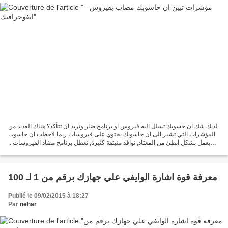
لديك شك ان حسوبك تسلل اليه فيروس او برنامج ضار وتريد ان تتأكد؟ هناك العديد من
المؤشرات التي تشير الى ان حاسوبك يحتوي على فيروسات ربما لاحظت ان حاسوب
يعمل بشكل ابطئ من المعتاد, نوافذ منبثقة كثيرة, تعطل برنامج مضاد الفيروسات ..
وتتسائل مالذي يحدث؟ اكيد...
معرفة قوة اشارة الوايفي علي جهازك برقم من 1 لـ 100
Publié le 09/02/2015 à 18:27
Par
nehar