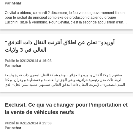
Par
nehar
Cevital a obtenu, ce mardi 2 décembre, le feu vert du gouvernement italien
pour le rachat du principal complexe de production d’acier du groupe
Lucchini, situé à Piombino. Pour Cevital, c’est la seconde acquisition d’une
entreprise étrangère importante,...
"أوريدو" تعلن عن اطلاق أنترنت النقال ذات التدفق
العالي في 3 ولايات
Publié le 02/12/2014 à 16:08
Par
nehar
ستقوم شركة ألكاتل و اوريدو الجزائر ، بوضع شبكة النقل البصري ذات قدرة واسعة
لربط ثلاث مدن رئيسية جزائرية، و هي الجزائر العاصمة و قسنطينة و وهران- و كذا
المدن الصغيرة- بالإنترنت النقال ذات التدفق العالي. ستنتهي عملية نشر الحل– الذي
سيكون أوّل عمود الانترنت...
Exclusif. Ce qui va changer pour l’importation et
la vente de véhicules neufs
Publié le 02/12/2014 à 15:58
Par
nehar