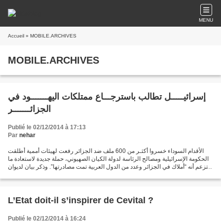
MENU
Accueil
» MOBILE.ARCHIVES
MOBILE.ARCHIVES
إسرائيـــــل تطالب باسترجـــاع ممتلكات اليهـــــــود في
الجزائـــــــر
Publié le 02/12/2014 à 17:13
Par
nehar
الأقدام السوداء خسروا أكثـر من 600 ملف ضد الجزائر رفعت لهيئات أممية أطلقت
الحكومة الإسرائيلية ومصالح الرئاسة لدولة الكيان الصهيوني، حملة جديدة لاستعادة ما
تزعم أنه “أملاك في الجزائر وعدد من الدول العربية تمت مصادرتها”. وذكر بيان لديوان
الرئيس الإسرائيلي...
L’Etat doit-il s’inspirer de Cevital ?
Publié le 02/12/2014 à 16:24