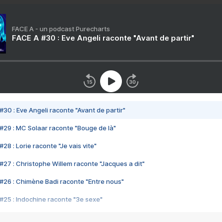
FACE A - un podcast Purecharts
FACE A #30 : Eve Angeli raconte "Avant de partir"
#30 : Eve Angeli raconte "Avant de partir"
#29 : MC Solaar raconte "Bouge de là"
28 : Lorie raconte "Je vais vite"
#27 : Christophe Willem raconte "Jacques a dit"
#26 : Chimène Badi raconte "Entre nous"
#25 : Indochine raconte "3e sexe"
#24 : Zaho raconte "C'est chelou"