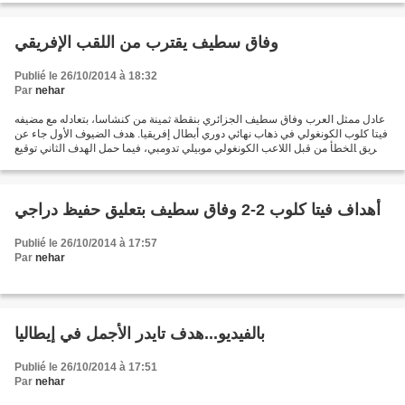
وفاق سطيف يقترب من اللقب الإفريقي
Publié le 26/10/2014 à 18:32
Par
nehar
عادل ممثل العرب وفاق سطيف الجزائري بنقطة ثمينة من كنشاسا، بتعادله مع مضيفه
فيتا كلوب الكونغولي في ذهاب نهائي دوري أبطال إفريقيا. هدف الضيوف الأول جاء عن
طريق الخطأ من قبل اللاعب الكونغولي موبيلي تدومبي، فيما حمل الهدف الثاني توقيع
أكريم جحينط في الدقيقة...
أهداف فيتا كلوب 2-2 وفاق سطيف بتعليق حفيظ دراجي
Publié le 26/10/2014 à 17:57
Par
nehar
بالفيديو...هدف تايدر الأجمل في إيطاليا
Publié le 26/10/2014 à 17:51
Par
nehar