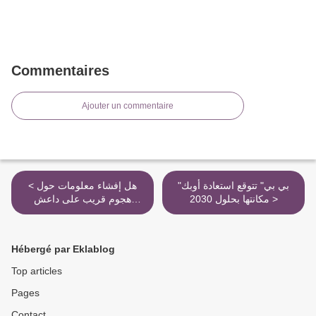
Commentaires
Ajouter un commentaire
"بي بي" تتوقع استعادة أوبك
< هل إفشاء معلومات حول
مكانتها بحلول 2030 >
هجوم قريب على داعش
بالموصل جيد أم سيدفع
بالتنظيم للاستعداد؟
Hébergé par Eklablog
Top articles
Pages
Contact