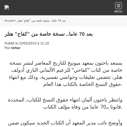
MENU
Accueil
» بعد 70 عاما.. نسخة خاصة من "كفاح" هتلر
بعد 70 عاما.. نسخة خاصة من "كفاح" هتلر
Publié le 22/02/2015 à 11:10
Par
nehar
يستعد باحثون بمعهد ميونيخ للتاريخ المعاصر لنشر نسخة
خاصة من كتاب "كفاحي" للزعيم الألماني النازي أدولف
هتلر، تتضمن تعليقات وحواشي تفسيرية، وذلك مع انتهاء
حقوق النسخ الخاصة بالكتاب هذا العام.
وانتظر باحثون ألمان انتهاء حقوق النسخ للكتاب، المحددة
قانونا بـ70 عاما من وفاة مؤلف الكتاب.
وأوضح نائب مدير المعهد أن الكتاب الجديد سيكون ضمن