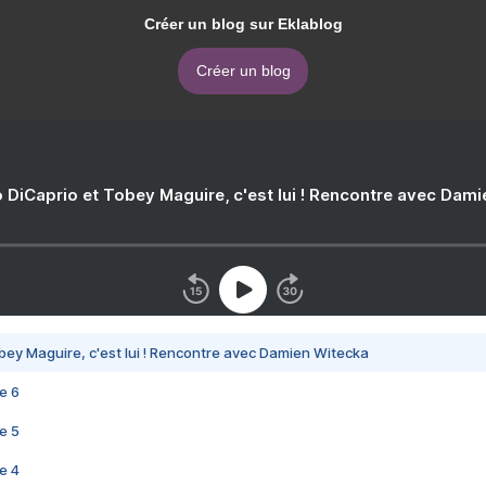
Créer un blog sur Eklablog
Créer un blog
 DiCaprio et Tobey Maguire, c'est lui ! Rencontre avec Dam
bey Maguire, c'est lui ! Rencontre avec Damien Witecka
e 6
e 5
e 4