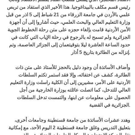
رئيس قسم مكلف بالبيداغوجيا. هذا الأخير الذي استفاد من تربص
علمي بالأردن في جامعة الزرقاء من 21 شباط إلى 5 اذر من قبل
وزارة التعليم العالي والبحث العلمي، حيث أشاروا إلى أن أجهزة
الأمن الأردنية قامت بإلغاء حجزه على متن رحلة الخطوط الجوية
الجزائرية ولم تسمح له بالرجوع في رحلة الإياب التي كانت في
حدود الساعة العاشرة ليلا بتوقيتعمان إلى الجزائر العاصمة، وتم
إنزاله من الطائرة بتاريخ 5 أذار.
وأضاف الأساتذة أن وجود دليل بالحجز للأستاذ على متن ذات
الطائرة، كشف عن اختفائه، وإلا فقد استمر تكتم السلطات
الأردنية على الأمر، مشيرين إلى أن الكلية راسلت وزارة التعليم
العالي للتدخل، كما اتصلت عائلته بوزارة الخارجية من أجل
الحصول على معلومات عن ابنها، والتمست تدخل السلطات
الجزائرية في القضية.
وهدد عشرات الأساتذة من جامعة قسنطينة وجامعات أخرى،
بتعليق التدريس وغلق جامعة قسنطينة 2 اليوم الأحد، مع إمكانية