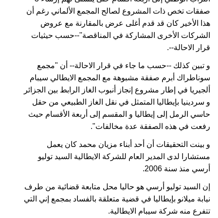
صفقات تخص ذات المشروع لصالح المجمع الألماني رغم أن
هذا الأخير كان قد قدم أغلى عرض بالمقارنة مع عروض
الشركات الأخرى المشاركة في المناقصة''--حسب حيثيات
قرار الاحالة--.
و تبين كذلك --حسب ما جاء في قرار الاحالة-- أن "مجمع
سوناطراك أبرم صفقة مشبوهة مع المجمع الايطالي سيبام
ألجيريا في إطار مشروع إنجاز أنبوب الغاز الرابط بين الجزائر
و سردينيا بإيطاليا المتمثل في نقل الغاز الطبيعي من حقل
حاسي الرمل إلى إيطاليا و المقسم إلى أربعة الأقسام حيث
رفعت في هذه الصفقة عدة مخالفات".
و بينت التحقيقات أن أحد أبناء مزيان محمد كان يعمل
مستشارا لدى المدير العام للشركة الايطالية السيد توليو
أرسي منذ سنة 2006.
إن السيد توليو أرسي هو حاليا محل متابعة قضائية من طرف
نيابة ميلانو بإيطاليا في قضية متعلقة بالفساد بمجمع إني التي
تتفرع منه شركة سيبام الايطالية.