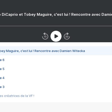
 DiCaprio et Tobey Maguire, c'est lui ! Rencontre avec Dam
bey Maguire, c'est lui ! Rencontre avec Damien Witecka
e 6
e 5
e 4
e 3
s créatrices de la VF !
e 2