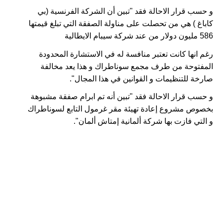
و حسب قرار الاحالة فقد "تبين أن الشركة الفرنسية (بي
كاباغ ) هي من تحصلت على مناولة الصفقة التي تبلغ قيمتها
586 مليون دولار من عند شركة سيبام الايطالية
رغم انها كانت تعتبر منافسة له في الاستشارة المحدودة
المفتوحة من طرف مجمع سوناطراك و هذا يعد مخالفة
صارخة للتنظيمات و القوانين في هذا المجال".
و حسب قرار الاحالة فقد "تبين أنه تم ابرام صفقة مشبوهة
بخصوص مشروع إعادة تهيئة مقر غرمول التابع لسوناطراك
و التي فازت بها شركة ألمانية إمتاش ألمان".