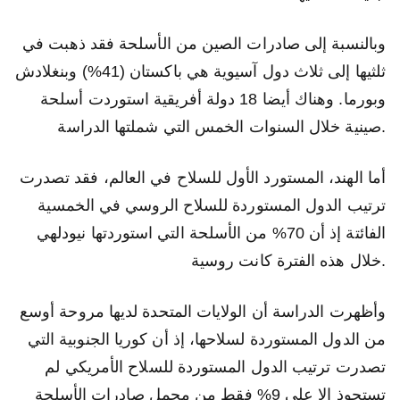
وبالنسبة إلى صادرات الصين من الأسلحة فقد ذهبت في
ثلثيها إلى ثلاث دول آسيوية هي باكستان (41%) وبنغلادش
وبورما. وهناك أيضا 18 دولة أفريقية استوردت أسلحة
صينية خلال السنوات الخمس التي شملتها الدراسة.
أما الهند، المستورد الأول للسلاح في العالم، فقد تصدرت
ترتيب الدول المستوردة للسلاح الروسي في الخمسية
الفائتة إذ أن 70% من الأسلحة التي استوردتها نيودلهي
خلال هذه الفترة كانت روسية.
وأظهرت الدراسة أن الولايات المتحدة لديها مروحة أوسع
من الدول المستوردة لسلاحها، إذ أن كوريا الجنوبية التي
تصدرت ترتيب الدول المستوردة للسلاح الأمريكي لم
تستحوذ إلا على 9% فقط من مجمل صادرات الأسلحة