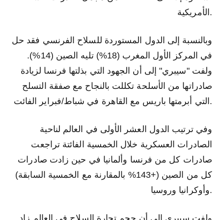
الأمريكية.
وبالنسبة إلى الدول المستوردة للسلاح الفرنسي فقد حل
في المركز الأول المغرب (18%) تليه الصين (14%).
ولفت "سيبري" إلى أن الجهود التي بذلتها فرنسا لزيادة
صادراتها من الأسلحة تكللت بالنجاح مع صفقة التسلح
التي أبرمتها باريس مع القاهرة في شباط/فبراير الفائت.
وفي ترتيب الدول العشر الأولى في العالم لناحية
الصادرات العسكرية خلال الخمسية الفائتة تراجعت
صادرات كل من فرنسا وألمانيا في حين زادت صادرات
كل من الصين (+143% بالمقارنة مع الخمسية السابقة)
وأوكرانيا وروسيا.
ولفت سيبري إلى أن حجم تجارة السلاح في العالم زاد