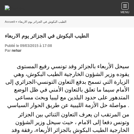
MENU
Accueil
» الطيب البكوش في الجزائر يوم الاربعاء
الطيب البكوش في الجزائر يوم الاربعاء
Publié le 09/03/2015 à 17:08
Par
nehar
سيحل الأربعاء بالجزائر وفد تونسي رفيع المستوى
يقوده وزير الشؤون الخارجية الطيب البكوش، وهي
الزيارة التي تسمح بدفع التعاون التونسي-الجزائري إلى
الأمام سيما ما تعلق بالتعاون الأمني في ظل الوضع
المتدهور على حدود البلدين مع ليبيا وبحث مساعي
مواصلة حل الأزمة الليبية عن طريق الحوار السياسي .
من المرتقب ان يعرف التعاون الثنائي بين الجزائر
وتونس دفعا إلى الامام ، حيث سيحل وزير الشؤون
الخارجية الطيب البكوش بالجزائر الأربعاء، رفقة وفد