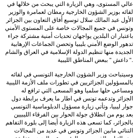
عالي المستوى، وهي الزيارة التي يبحث من خلالها في
لقائه بوزير الشؤون الخارجية رمطان لعمامرة والوزير
الأول عبد المالك سلال توسيع أفاق التعاون بين الجزائر
وتونس في جميع المجالات خاصة على المستوى الأمني
باعتبار ان البلدين يواجهان تحديات أمنية مشتركة جراء
تدهور الوضع الأمني بليبيا وتحصن الجماعات الإرهابية
الجديدة منها تنظيم الدولة الإسلامية في العراق والشام
" داعش " ببعض المناطق الليبية.
وسيتباحث وزير الشؤون الخارجية التونسي في لقائه
بالمسؤولين الجزائريين في تطورات ملف الأزمة الليبية
ومساعي حلها سلميا وهو المسعى التي ترافع له
الجزائر وتدعمه تونس في اطار ما يعرف برابطة دول
جوار ليبيا، وتأتي زيارة مسؤول الدبلوماسية التونسي
بعد يوم من انطلاق جولة الحوار بين الفرقاء الليبيين
بالجزائر، كما تسعى هذه الزيارة أيضا إلى بلورة التفاهم
التنائي مابين الجزائر وتونس في عديد من المجالات