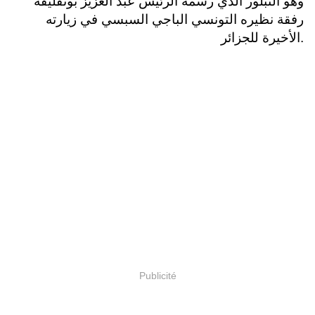
وهو التبلور الذي رسمه الرئيس عبد العزيز بوتفليقة
رفقة نظيره التونسي الباجي السبسي في زيارته
الأخيرة للجزائر.
Publicité