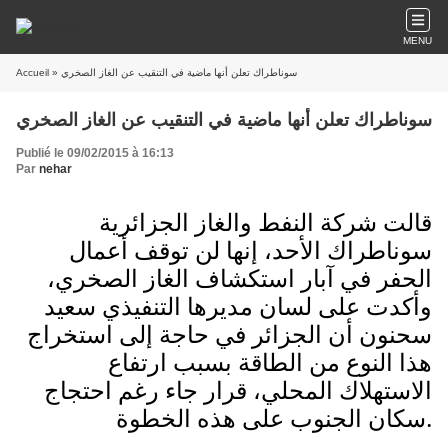
MENU
» سوناطراك تعلن أنها ماضية في التنقيب عن الغاز الصخري
Accueil
سوناطراك تعلن أنها ماضية في التنقيب عن الغاز الصخري
Publié le 09/02/2015 à 16:13
Par
nehar
قالت شركة النفط والغاز الجزائرية
سوناطراك الأحد، إنها لن توقف أعمال
الحفر في آبار استكشاف الغاز الصخري،
وأكدت على لسان مديرها التنفيذي سعيد
سحنون أن الجزائر في حاجة إلى استخراج
هذا النوع من الطاقة بسبب ارتفاع
الاستهلاك المحلي، قرار جاء رغم احتجاج
سكان الجنوب على هذه الخطوة.