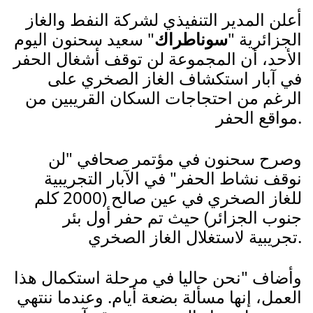
أعلن المدير التنفيذي لشركة النفط والغاز
الجزائرية "
سوناطراك
" سعيد سحنون اليوم
الأحد، أن المجموعة لن توقف أشغال الحفر
في آبار استكشاف الغاز الصخري على
الرغم من احتجاجات السكان القريبين من
مواقع الحفر.
وصرح سحنون في مؤتمر صحافي "لن
نوقف نشاط الحفر" في الآبار التجريبية
للغاز الصخري في عين صالح (2000 كلم
جنوب الجزائر) حيث تم حفر أول بئر
تجريبية لاستغلال الغاز الصخري.
وأضاف "نحن حاليا في مرحلة استكمال هذا
العمل، إنها مسألة بضعة أيام. وعندما ننتهي