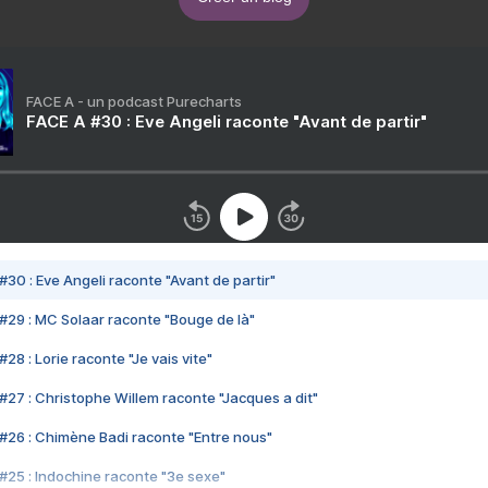
FACE A - un podcast Purecharts
FACE A #30 : Eve Angeli raconte "Avant de partir"
#30 : Eve Angeli raconte "Avant de partir"
#29 : MC Solaar raconte "Bouge de là"
28 : Lorie raconte "Je vais vite"
#27 : Christophe Willem raconte "Jacques a dit"
#26 : Chimène Badi raconte "Entre nous"
#25 : Indochine raconte "3e sexe"