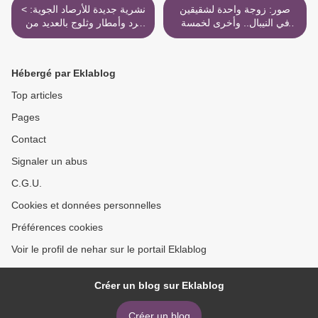
صور: زوجة واحدة لشقيقين
< نشرية جديدة للأرصاد الجوية:
في النيبال.. وأخرى لخمسة
برد وأمطار وثلوج بالعديد من
أشقاء في الهند >
الولايات ابتداءً من يوم الاربعاء
Hébergé par Eklablog
Top articles
Pages
Contact
Signaler un abus
C.G.U.
Cookies et données personnelles
Préférences cookies
Voir le profil de nehar sur le portail Eklablog
Créer un blog sur Eklablog
Créer un blog