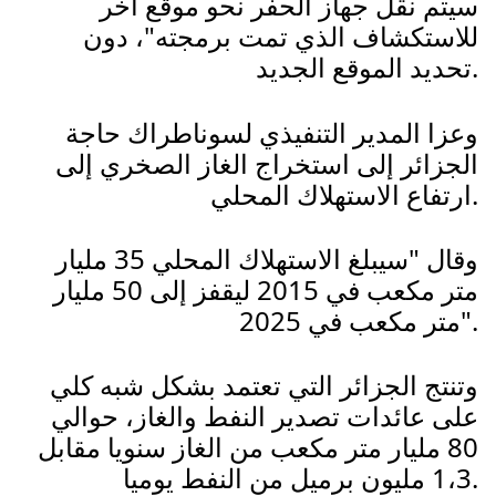
سيتم نقل جهاز الحفر نحو موقع آخر
للاستكشاف الذي تمت برمجته"، دون
تحديد الموقع الجديد.
وعزا المدير التنفيذي لسوناطراك حاجة
الجزائر إلى استخراج الغاز الصخري إلى
ارتفاع الاستهلاك المحلي.
وقال "سيبلغ الاستهلاك المحلي 35 مليار
متر مكعب في 2015 ليقفز إلى 50 مليار
متر مكعب في 2025".
وتنتج الجزائر التي تعتمد بشكل شبه كلي
على عائدات تصدير النفط والغاز، حوالي
80 مليار متر مكعب من الغاز سنويا مقابل
1،3 مليون برميل من النفط يوميا.