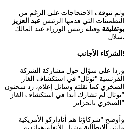
ولم تتوقف الاحتجاجات على الرغم من
التطمينات التي قدمها الرئيس
عبد العزيز
بوتفليقة
وقبله رئيس الوزراء عبد المالك
سلال.
الشركاء الأجانب!
وردا على سؤال حول مشاركة الشركة
الفرنسية "توتال" في استكشاف الغاز
الصخري كما نقلته وسائل إعلام، رد سحنون
"توتال لم تشارك أبدا في استكشاف الغاز
الصخري بالجزائر"
وأوضح "شركاؤنا هم أناداركو الأمريكية
وإيني
الإيطالية
وشيل الأنغلو-هولندية