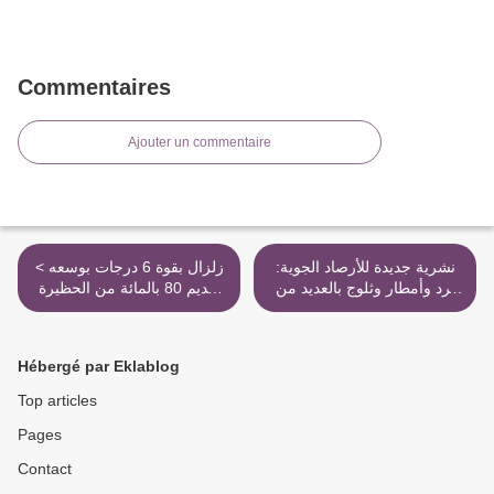
Commentaires
Ajouter un commentaire
نشرية جديدة للأرصاد الجوية:
< زلزال بقوة 6 درجات بوسعه
برد وأمطار وثلوج بالعديد من
تهديم 80 بالمائة من الحظيرة
الولايات ابتداءً من يوم الاربعاء
السكنية
>
Hébergé par Eklablog
Top articles
Pages
Contact