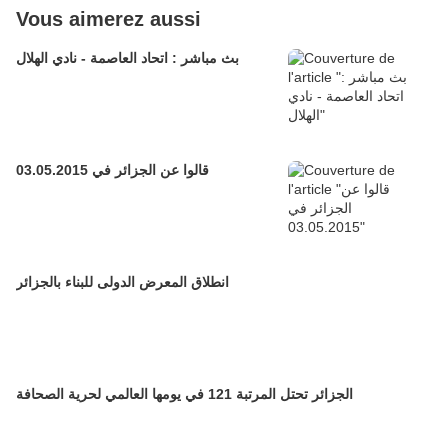
Vous aimerez aussi
بث مباشر : اتحاد العاصمة - نادي الهلال
قالوا عن الجزائر في 03.05.2015
انطلاق المعرض الدولى للبناء بالجزائر
الجزائر تحتل المرتبة 121 في يومها العالمي لحرية الصحافة