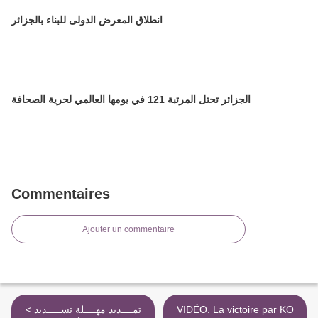
انطلاق المعرض الدولى للبناء بالجزائر
الجزائر تحتل المرتبة 121 في يومها العالمي لحرية الصحافة
Commentaires
Ajouter un commentaire
< تمــــديد مهــــلة تســـــديد
VIDÉO. La victoire par KO