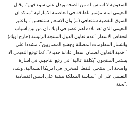
السعودية لا اساس له من الصحة ويدل على سوء فهم". وقال
النعيمي امام مؤتمر للطاقة في العاصمة الاماراتية "متاكد ان
السوق النفطية ستتعافى (...) وان الاسعار ستتحسن". واعتبر
النعيمي الذي تعد بلاده اهم عضو في اوبك، ان من بين اسباب
انحفاض الاسعار "عدم تعاون الدول المنتجة الرئيسة (خارج اوبك)
وانتشار المعلومات المضللة وجشع المضاربين"، مشددا على
"اهمية التعاون لضمان اسعار عادلة جديدة". كما توقع النعيمي الا
يستمر المنتجون "بكلفة عالية" في رفع انتاجهم، في اشارة
واضحة الى منتجي النفط الصخري في امريكا الشمالية. وشدد
النعيمي على ان "سياسة المملكة مبنية على اسس اقتصادية
بحتة".