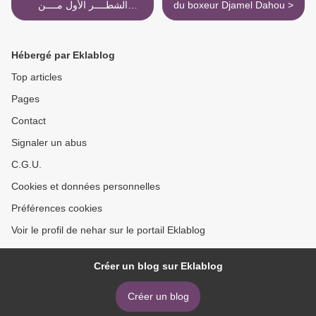
الشطــــر الأول مــــن
du boxeur Djamel Dahou >
«عــــــدل 2» إلى شــــهـــر
Hébergé par Eklablog
Top articles
Pages
Contact
Signaler un abus
C.G.U.
Cookies et données personnelles
Préférences cookies
Voir le profil de nehar sur le portail Eklablog
Créer un blog sur Eklablog
Créer un blog