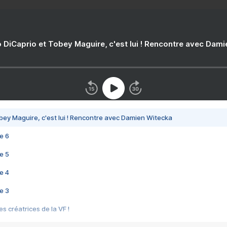
 DiCaprio et Tobey Maguire, c'est lui ! Rencontre avec Dam
bey Maguire, c'est lui ! Rencontre avec Damien Witecka
e 6
e 5
e 4
e 3
s créatrices de la VF !