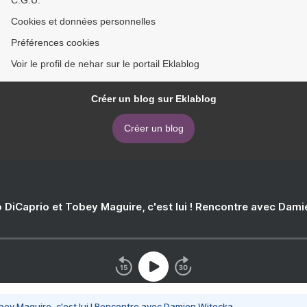
C.G.U.
Cookies et données personnelles
Préférences cookies
Voir le profil de nehar sur le portail Eklablog
Créer un blog sur Eklablog
Créer un blog
 DiCaprio et Tobey Maguire, c'est lui ! Rencontre avec Dam
bey Maguire, c'est lui ! Rencontre avec Damien Witecka