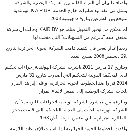
وأضاف البيان أن النزاع القائم بين الشركة الوطنية والشركة
الهولندية K'AIR BV يتمثل في عقد بيع طائرات خارج الخدمة
موقع بين الطرفين بتاريخ 6 جويلية 2008.
وقالت إن شركة K'AIR BV لم تتمكن من توفير التمويل مثلما هو
متفق عليه "بالرغم من التسهيلات" التي منحت لها.
وبعد إعذار لعجز في التنفيذ قامت الشركة الجوية الجزائرية بتاريخ
29 ديسمبر 2008 بفسخ العقد.
وبتاريخ 17 مارس 2011 باشرت الشركة الهولندية إجراءات تحكيم
لدى المحكمة الدولية للتحكيم التي أصدرت بتاريخ 31 مارس
2014 قرارا ضد الخطوط الجوية الجزائرية. وعلى إثر هذا القرار
لجأت الشركة الوطنية إلى الطعن لإلغاء القرار.
وبالرغم من مباشرة الشركة الوطنية لإجراءات قانوينة إلا أن
الشركة الهولندية لجأت إلى العدالة البلجيكية التي قامت بحجز
الطائرة الجزائرية التي تضمن الرحلة أش 2063.
وأكدت الخطوط الجوية الجزائرية أنها باشرت الإجراءات اللازمة