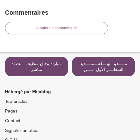
Commentaires
Ajouter un commentaire
تمــــديد مهــــلة تســـــديد
< مباراة وفاق سطيف - بث
الشطــــر الأول مــــن
مباشر
«عــــــدل 2» إلى شــــهـــر >
Hébergé par Eklablog
Top articles
Pages
Contact
Signaler un abus