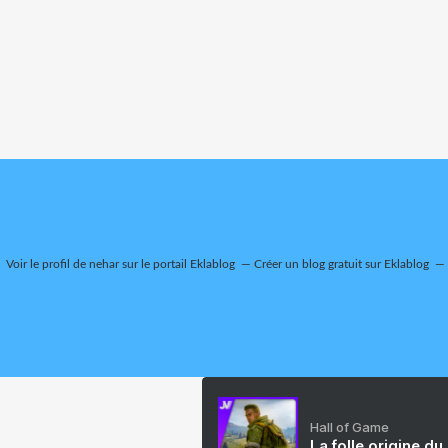
Voir le profil de
nehar
sur le portail Eklablog
Créer un blog gratuit sur Eklablog
Hall of Game
La folle origine du