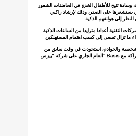
، وسادة تتيح للأطفال الخدج في الحاضنات الشعور
ي يستشعرها على الصدر، وذلك لإرشاد راكبي
ت التقنية أعدادا متزايدا من الساعات الذكية
الشخصية والخوادم، استحوذت في وقت سابق من
العام الجاري على شركة “بيزس” Basis التي تطور أسوار إلكترونية لتتبع الصحة، كما عقدت الشركة شراكة مع