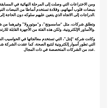
ومن الاختراعات التي وصلت إلى المرحلة النهائية في المسابقة
بنبضات قلوب أمهاتهم، وقلادة تستخدم أنماطا من النبضات الت
الدراجات إلى الاتجاه الذي يتعين عليهم سلوكه دون الحاجة إلى النظر إلى هواتفهم الذكية.
وتطلق شركات، مثل “سامسونج”، و“موتورولا” وغيرهما من شركا
والأساور الإلكترونية، ولكن هذه الفئة من الأجهزة القابلة للارتداء ما تزال تسعى إلى كسب اهتمام المستهلكين.
وكانت شركة “إنتل”، التي تستخدم معالجاتها في الحواسيب 
عدد من الشركات المتخصصة في ذات المجال.