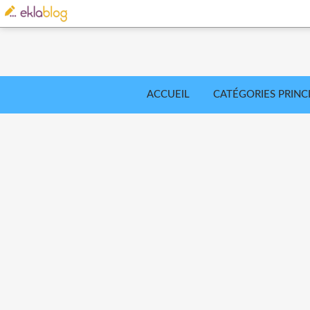
ACCUEIL
CATÉGORIES PRINC