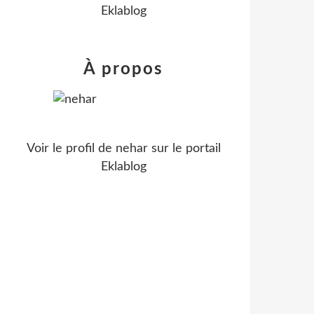
Eklablog
À propos
Voir le profil de
nehar
sur le portail
Eklablog