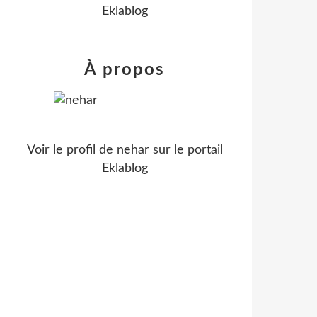
Eklablog
À propos
Voir le profil de
nehar
sur le portail
Eklablog