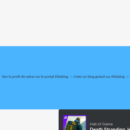
Voir le profil de
nehar
sur le portail Eklablog
Créer un blog gratuit sur Eklablog
Hall of Game
Death Stranding, l