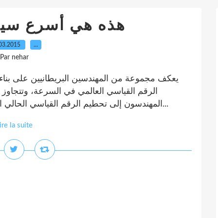
هذه هي أسرع سيار
03.2015
…
Par nehar
يعكف مجموعة من المهندسين البريطانيين على بناء
الرقم القياسي العالمي في السرعة، وتتجاو
المهندسون إلى تحطيم الرقم القياسي الحالي الذي لا يزال صامداً منذ عام 1997 لأسرع سيارة...
ire la suite