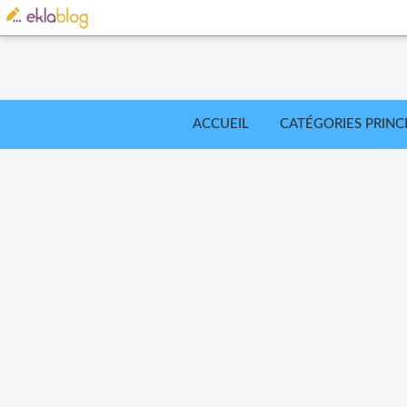
ACCUEIL
CATÉGORIES PRINC